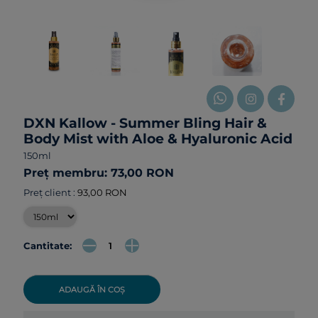
DXN Kallow - Summer Bling Hair &
Body Mist with Aloe & Hyaluronic Acid
150ml
Preț membru: 73,00 RON
Preț client :
93,00 RON
Cantitate:
ADAUGĂ ÎN COȘ