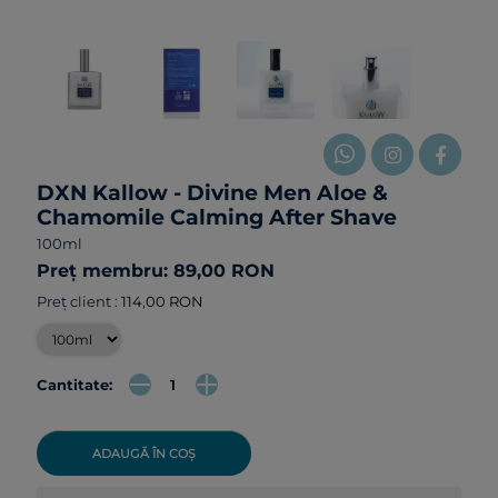
DXN Kallow - Divine Men Aloe &
Chamomile Calming After Shave
100ml
Preț membru: 89,00 RON
Preț client :
114,00 RON
Cantitate:
ADAUGĂ ÎN COȘ