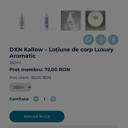
DXN Kallow – Loțiune de corp Luxury
Aromatic
250ml
Preț membru: 72,00 RON
Preț client :
92,00 RON
Cantitate:
ADAUGĂ ÎN COȘ