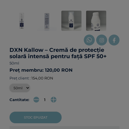
DXN Kallow – Cremă de protecție
solară intensă pentru faţă SPF 50+
50ml
Preț membru: 120,00 RON
Preț client :
154,00 RON
Cantitate:
STOC EPUIZAT