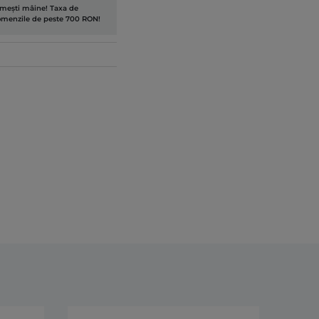
rimești mâine! Taxa de
comenzile de peste 700 RON!