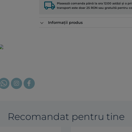
local_shipping
Plasează comanda până la ora 12:00 astăzi și o p
transport este doar 25 RON sau gratuită pentru 
Informații produs
Recomandat pentru tine