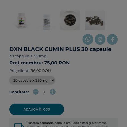
DXN BLACK CUMIN PLUS 30 capsule
30 capsule X 350mg
Preț membru: 75,00 RON
Preț client :
96,00 RON
Cantitate:
ADAUGĂ ÎN COȘ
Plasează comanda până la ora 12:00 astăzi și o primești