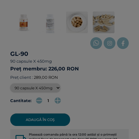
GL-90
90 capsule X 450mg
Preț membru: 226,00 RON
Preț client :
289,00 RON
Cantitate:
ADAUGĂ ÎN COȘ
Plasează comanda până la ora 12:00 astăzi și o primești