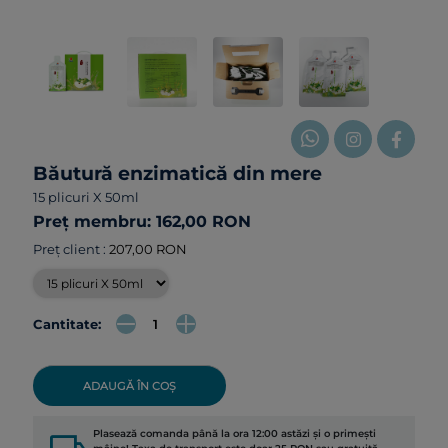
Băutură enzimatică din mere
15 plicuri X 50ml
Preț membru: 162,00 RON
Preț client :
207,00 RON
Cantitate:
ADAUGĂ ÎN COȘ
Plasează comanda până la ora 12:00 astăzi și o primești