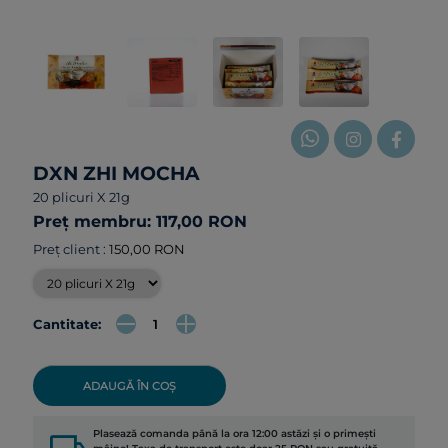
DXN ZHI MOCHA
20 plicuri X 21g
Preț membru: 117,00 RON
Preț client :
150,00 RON
Cantitate:
ADAUGĂ ÎN COȘ
Plasează comanda până la ora 12:00 astăzi și o primești