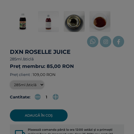
DXN ROSELLE JUICE
285ml /sticlă
Preț membru: 85,00 RON
Preț client :
109,00 RON
Cantitate:
ADAUGĂ ÎN COȘ
Plasează comanda până la ora 12:00 astăzi și o primești