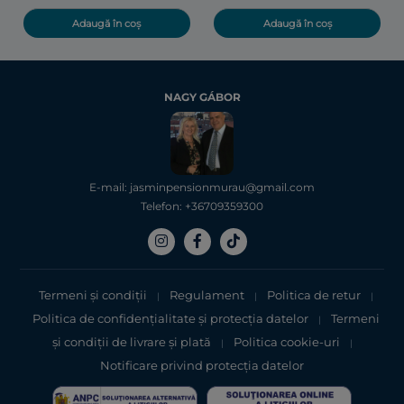
Adaugă în coș
Adaugă în coș
NAGY GÁBOR
E-mail: jasminpensionmurau@gmail.com
Telefon: +36709359300
Termeni și condiții
Regulament
Politica de retur
|
|
|
Politica de confidențialitate şi protecţia datelor
Termeni
|
şi condiții de livrare și plată
Politica cookie-uri
|
|
Notificare privind protecția datelor